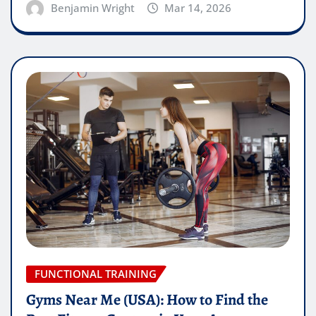
Benjamin Wright
Mar 14, 2026
FUNCTIONAL TRAINING
Gyms Near Me (USA): How to Find the