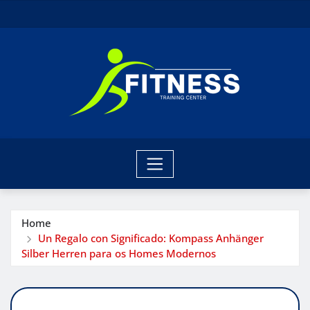
Skip
to
content
Home
Un Regalo con Significado: Kompass Anhänger
Silber Herren para os Homes Modernos